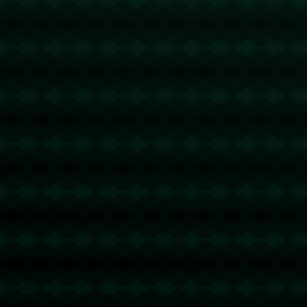
### **拨
这次拨款无
材的补充等
潜在篮球人
例子可见，
赛。这无疑
---
### **
除了培养人
年举办的大
以去年举办
柔篮总的组
---