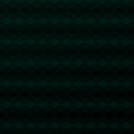
活动中所需的基础设施，例如篮球场地的升级、设备器
训班的覆盖面，让更多孩子接触到专业训练，进而激发
过资源整合，立即调拨了必要的篮球器械，顺利完成比
佛州打造成“篮球胜地”，带动周边经济的发展。例如，每
发展。
入住率达到同期峰值。未来随着资金进一步落地实施，
以篮球产业为核心发展的新兴模式。