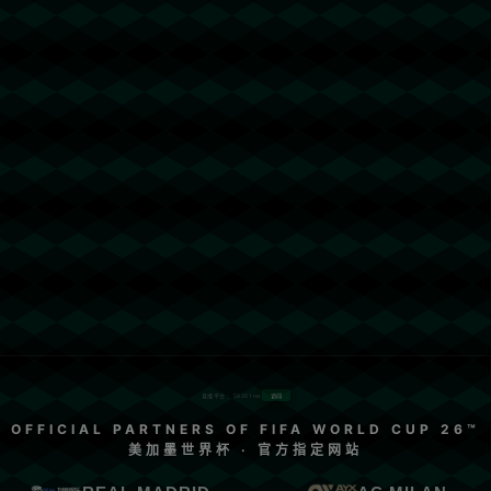
此次送上“大红包”，既是对柔篮总多年努力的认可，也是推进地方篮球事
篮球这项充满活力的运动，并通过体育为柔州注入更多生机与希望。
海星NBA,海星欧洲 - 海星体育直播
All Rights by
海星体育官网 - 
直辖县级行政区划潜江市龙湾镇 电话：025-7796326 传真：025
2129344 联系人：海星体育官网 - 海星足球,海星NBA,海星欧洲 