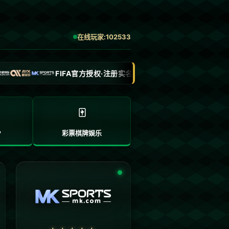
全国免费电话：
025-7796326