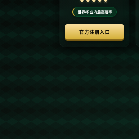
新闻中心
新闻中心