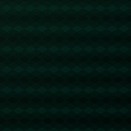
名誉顾问李典和多年来坚持认为，推动一项运动的发展
铺设未来之路。
球培训中设有完善的计划，还定期举办各类公益活动，旨在
公益层面的贡献更是有目共睹。