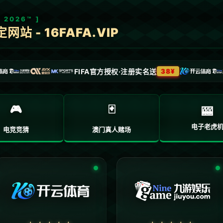
新闻动态
联系我们