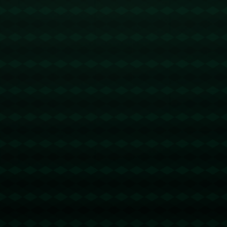
其次，申花U12在训练中注重技战术的多样化，教练团队在分析对手
时，结合大量的数据和录像，为球员制定合适的比赛策略。在与**韩
国球队**交锋时，申花U12运用速度与灵活性的结合，完全打破对手的
防线，进而奠定了胜局。
**跨文化交流与学习**
不可否认的是，韩国在青少年足球培训方面具有丰富的经验。尽管多
次告负于申花U12，韩国球队在赛后与申花的教练团队展开了深度交
流，双方在技术、战术、体能训练等领域进行了探讨与分享。通过这
种跨文化的学习与交流，上海申花U12对比赛的理解能力得到了提
升，同时也加深了对**亚洲足球发展**的整体认识。
**成功案例：上海申花U12的策略调整**
在某次比赛中，上海申花U12曾一度陷入困境，对手利用高位逼抢让