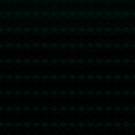
球员失误频频。然而，通过半场调整，教练果断改变策略，以犀利的
反击和灵活的人员调动，最终以3比0大胜对手。这场比赛不仅展示了
球员们良好的心理素质，也体现出教练团队在实战中的快速应变能
力。这样的案例不胜枚举，显示出上海申花U12卓越的战术素养。
**关键词的应用**
中国青训的迅速崛起不仅体现在申花U12的表现上，也体现在多个俱
乐部梯队的蜕变过程。这标志着中国逐步形成一套科学、系统的青少
年足球培养模式。通过不断总结与改进，中国足球将有望在未来的大
赛中，崭露头角，与世界强队一较高下。上海申花U12的成功经验无
疑为其他俱乐部提供了典范，也为**志在重振雄风的中国足球**带来了
更多的信心与希望。
_*中国青训崛起*是上海申花U12频频大胜的基石，这支队伍在亚洲舞
台上的表现，无疑为中国足球的未来发展铺就了光明的道路。通过案
例分析与交流互通，中韩足球在竞争中携手并进，共同推动亚洲足球
的整体提升。上海申花U12的胜利，不仅是技战术的胜利，更是中国
青训日益成熟的象征。_