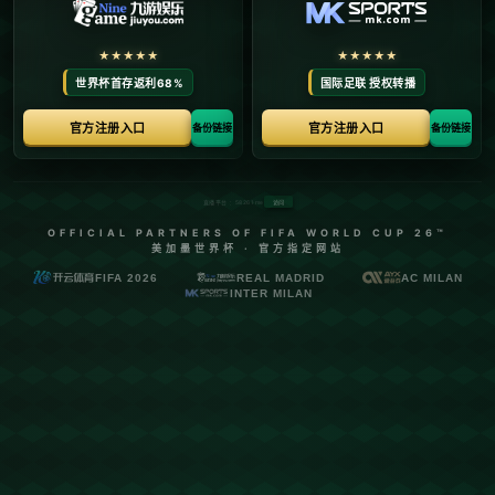
**中国青训崛起：上海申花U12频频大胜，韩国球队惨败**
近年来，中国足球青训体系经受了前所未有的考验和蜕变。随着国家
政策的支持和足球文化的普及，中国的青训体系逐渐显现出强大的竞
争力。**上海申花U12**梯队的崛起，便是中国青训逐步走向国际舞台