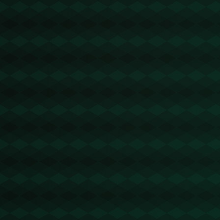
公司新闻
行业动态