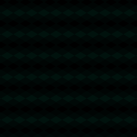
联赛中对阵波尔图，还是在欧冠联赛对阵顶级球队，他总是
后防线的重要威胁。这种表现无疑表明，他可以在更高
核心人物。引入像努涅斯这样**技术全面、心理素质
大的潜力，能够在曼联长期服务，并不断进步，成为真
为世界级球员。努涅斯的到来有望重现这一成功模式。
树立了榜样。努涅斯的加入有望为球队注入新的活力，