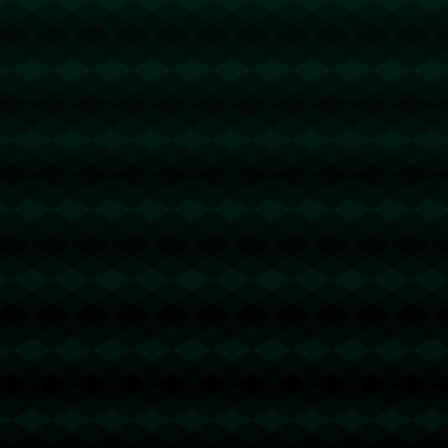
关键比赛中的表现**