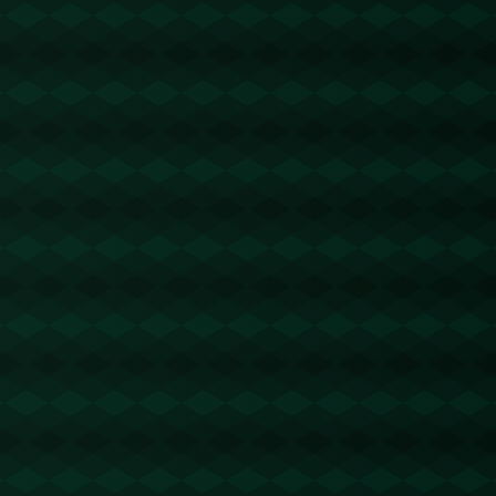
，他们该考虑一下努涅斯.