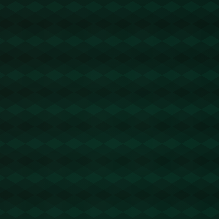
约克：曼联需要一个能够成为顶级球员的人