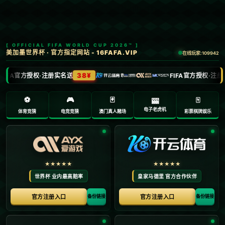
2035女足世界杯 英国有意申办.