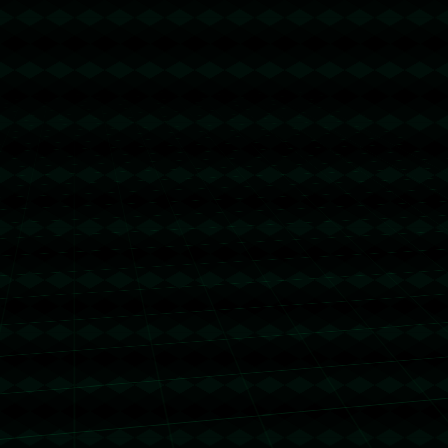
观众参与度。英国计划在申办计划中**借鉴这些成功经验**，以确保
2035年女足世界杯成为一场无与伦比的盛宴。
**结论**
英国有意申办2035女足世界杯是其对国际体育界的又一次重大贡献，
通过挖掘和培育女足运动的潜力，进一步深化体育文化交流和国际合
作。这不仅将为全球女足运动的发展注入新的活力，也将影响推动社
会进步与多元化发展的浪潮。英国正以坚定的信念和精心的筹备，为
女足运动的未来点亮希望。
Copyright 2024
海星体育官网 - 海星足球,海星NBA,海星欧
洲 - 海星体育直播
All Rights by
海星体育官网 - 海星足球,海
星NBA,海星欧洲 - 海星体育直播
地址：湖北省省直辖县级行政区划潜江市龙湾镇 电话：
025-7796326 传真：025-7796326
手机：15892129344 联系人：海星体育官网 - 海星足球,