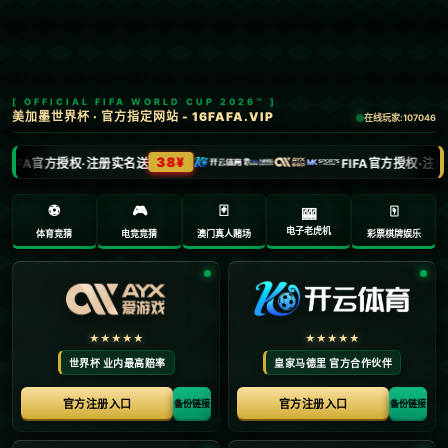
管办分离改革迎来标志性节点 中足联的新意与挑战.