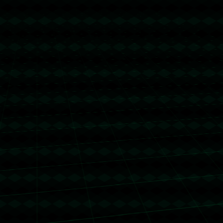
应，部分球队甚至因特色青训计划而收获了优秀球员的崭露头角。
#### 总结
**管办分离改革**是中国足球想要突破瓶颈的一次大胆尝试。从中足联
的成立到中超联赛的新模式，我们可以看到这场改革的实际进展与潜
力。但是，未来之路并非平坦，中足联需要通过更加专业、细致的管
理应对各种挑战，真正将中国足球推向国际舞台。
Copyright 2024
海星体育官网 - 海星足球,海星NBA,海星欧
洲 - 海星体育直播
All Rights by
海星体育官网 - 海星足球,海
星NBA,海星欧洲 - 海星体育直播
地址：湖北省省直辖县级行政区划潜江市龙湾镇 电话：
025-7796326 传真：025-7796326
手机：15892129344 联系人：海星体育官网 - 海星足球,
海星NBA,海星欧洲 - 海星体育直播