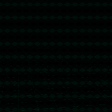
**球员表现**在比赛结果中的作用同样不可小觑。弗里克对于自己战术
下的球员能力充满信心，然而，球员在场上的表现并未完全展现其潜
力，使得他感到失望。具体而言，像是球队核心球员的状态不佳，未
能在关键时刻挺身而出，或是年轻球员缺乏赛事经验，在压力面前显
得无所适从。这些因素都可能导致比赛结果偏离计划。值得注意的
是，*球员的心理状态*在影响他们在场上的表现方面非常关键，通过
积极的鼓励和必要的调整，或能帮助他们摆脱困境。
总的来说，**弗里克对比赛结果的失望源于战略计划未能实现，而对
第四个丢球的愤怒更来自于球队在赛场上暴露的问题**。当战术安
排、防守策略和球员表现未能有效结合时，失利就成为无奈的结果。
通过分析这些因素，足球界可以获得宝贵的经验教训，进而不断优化
团队的整体实力与战斗力。
Copyright 2024
海星体育官网 - 海星足球,海星NBA,海星欧
洲 - 海星体育直播
All Rights by
海星体育官网 - 海星足球,海
星NBA,海星欧洲 - 海星体育直播