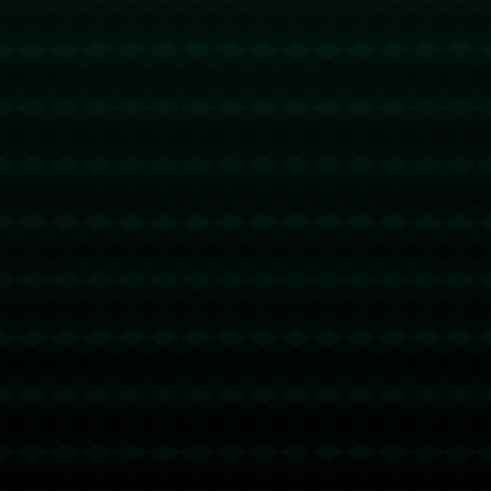
在谈及足球比赛，*防守策略*无疑是另一个不可忽视的重要环节。**防
线的失误常常会导致不可挽回的后果**。第四个丢球便是由防守失误
引起的，这让弗里克尤为恼火。案例分析过往几场比赛可以看到，他
一向重视防线的稳定性，而这次失误可能是由于球员在比赛后期体力
不支，导致防守站位出现问题。比如，某位后卫在关键时刻的走神或
站位偏差，给对手创造了*致命的射门机会*，成为比赛最终失利的导
火索。此外，还需考虑防线与中场球员之间的协作是否存在漏洞，因
为两者无法形成有效联动，也十有八九会增加球队的防守压力。