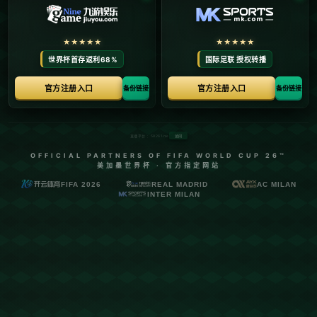
**弗里克：对结果很失望，对第四个丢球非常生气**