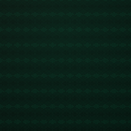
在激烈的足球比赛中，结果往往不尽人意，而比赛中的每一个细节都
可能决定最终的胜负。**弗里克**作为一名经验丰富的教练，对比赛结
果的把控有其独到见解。然而，当球队在赛场上屡遭失利，尤其是在
第四个丢球后，弗里克内心的失望与愤怒更是显而易见。本文将从战
术安排、防守策略及球员表现三个方面来探讨弗里克为何对球队某场
比赛的结果如此失望，以及他对第四个丢球的具体原因。
在所有竞技运动中，*战术安排*往往左右着比赛的走向。作为主教
练，弗里克在比赛中投入的心血不言而喻。他的战术布置意在发挥每
位球员的特点，确保球队的整体运转。然而，**在这场比赛中，战术
的执行却没有达到预期效果**。例如，弗里克可能设想通过中场的快
速推进来抓住对手防线的空隙，然而，球员在场上的传导节奏却显得
迟缓，直接导致进攻乏力。如此一来，球队很难获得进攻良机，也使
得比赛局势始终于己方不利。