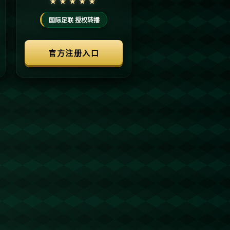
当前位置：
首页
>
新闻中心