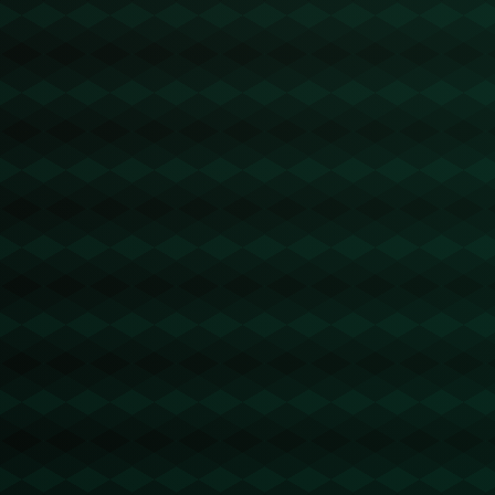
公司新闻
行业动态