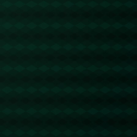
联还把所有问题都丢给他.