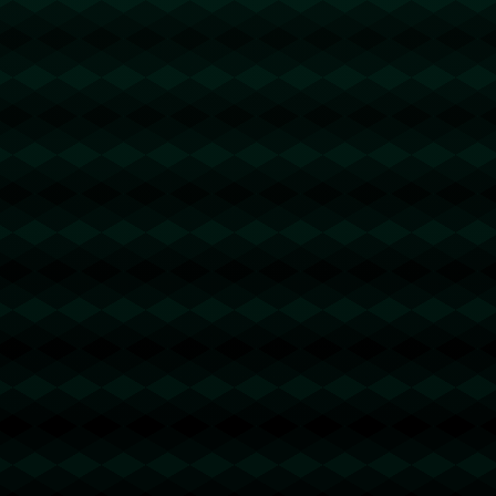
同情况下的表现，制定针对性的训练计划，并在比赛中灵活调整战术，实
，尽管排名不低，但可能在数据运用和策略调整上并未充分发挥潜力，导致
战略重要性**，它不仅能帮助球队“锦上添花”，更是在比赛过程中“雪中送炭
析**
一步分析一些经典案例来加深理解。在之前的NBA赛季中，多支球队借助数
论”闻名，通过大量的三分球和罚球数据分析，真正将数学运用于**实际战
赛深轮。
，越来越多的队伍开始组建专门的数据分析团队，只为在细微之处发现提升
可小觑**，它不仅关乎球队排名与生存，更关乎整体比赛策略与长远发展
现象背后的数学逻辑的深入探讨，我们可以更清楚地看到，**成绩并非一
种现象不仅在竞技世界中卷起浪潮，也在其他领域引发了广泛关注，使得“