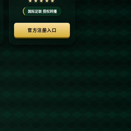
当前位置：
首页
>
新闻中心