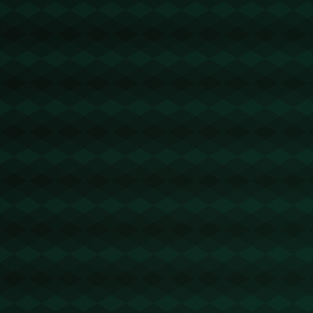
公司新闻
行业动态