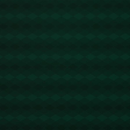
尤文图斯宣布与达尼洛提前解约，外界充满猜测**
文图斯在引援与阵容调整方面一直积极尝试优化，但像本次与达尼洛提前
合作关系，还为外界留下了诸多值得探讨的议题。达尼洛作为一名在后防
尤文图斯未来战略的重大调整。**这则突发消息，不仅在意甲联赛掀起热议
文图斯与达尼洛的合作回顾*
019年从曼城转会至尤文图斯，他的加盟最初被看作是增强后防线的关键
但可以胜任右边后卫，还经常被教练组安排到后腰甚至中卫的位置。他在
赛季中，达尼洛累计为尤文出场超过150次，并且贡献了多个关键进球和
然而，随着阵容的不断调整以及新援的引入，他的位置似乎变得不再稳固
作关系。