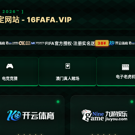
新闻动态
联系我们