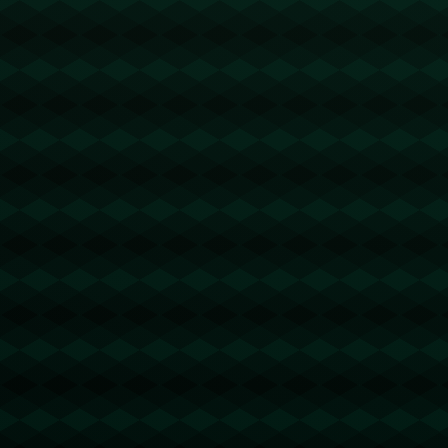
尤文图斯决
期，这迫使
此外，俱乐
拔上来的几
会。
值得注意的
种财务优化
### *达
随着达尼洛
一个具有经
根据此前的
似乎是他未
在职业生涯
引力的自由