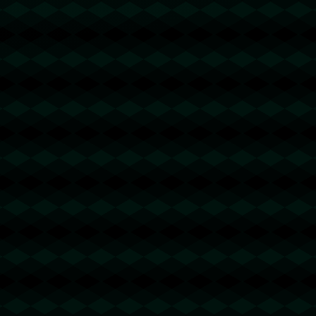
的冬窗进行引援，仍是一个未知数。但目前阵中，博努
莱格里尼正处于上升期，也可能被赋予更多的任务。
约达尼洛虽然看似突然，但从时间节点上来看并非没有