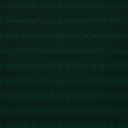
---
### **混乱场面：4人同时吃T，赛场如战场**
比赛第三节，一次看似普通的边线防守成为导火索。骑士前锋埃文·莫
布里在争球中与灰熊中锋贾伦·杰克逊Jr.发生肢体碰撞，随后双方情绪
失控，爆发了激烈的言语冲突。灰熊主帅詹金斯也冲上场理论，导致
场面一度混乱。裁判在多次回看录像后，直接对包括米切尔、贾·莫兰
特在内的**四名球员判罚技术犯规**，彻底点燃了双方火药桶。
**这样的“4人吃T”场面在本赛季并不多见**，成为全场最大争议。尽管
情绪升温，裁判当机立断的判决反而让场上的气氛更加紧张，也让比
赛重新回归到技术与体能的较量。
---