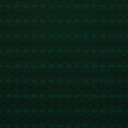
2. **心态失衡与自信不足**：在比分拉开后，球队士气大幅滑坡，未能
及时调整心态，从而进一步导致崩盘。
这种局面对于曾经连夺中超冠军的广州队来说绝非偶然，而是一种从
俱乐部运营到球员个人状态全面下滑的综合表现。