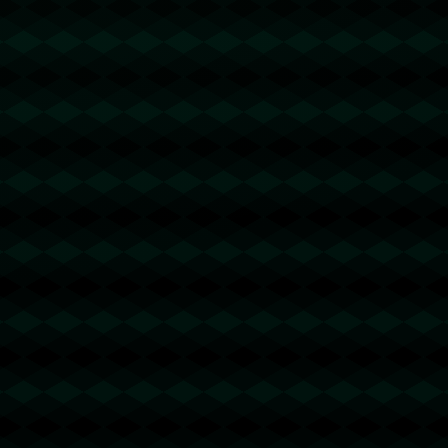
别联赛球队。在这种环境下，拉什福德有机会在一个相
升，还能让他在磨炼中找到与新体系的契合点。