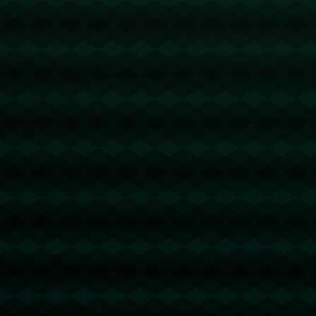
滕哈赫刚刚
定。那么，*
**提高竞技状
拉什福德自
**，帮助
**心理重建**
除了身体上
作为职业球