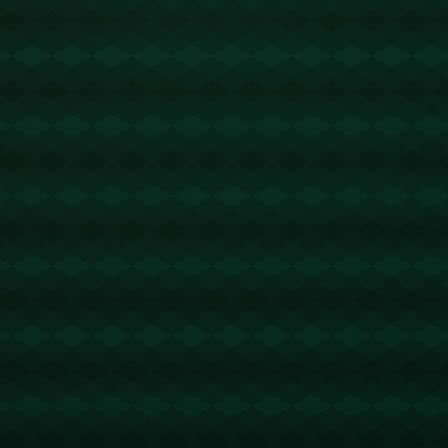
透露的？曼晚曝滕哈赫惊人计划：欲将把拉什福德送至第七级联赛球队**