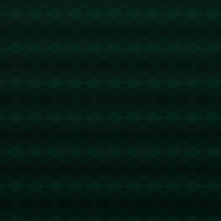
球世界里，一个令人瞠目结舌的消息引起了广泛的关注。据可靠消息来源
拉什福德送至英格兰第七级联赛球队。这一计划乍一听起来或许荒谬，但
么会有这样的决定？**