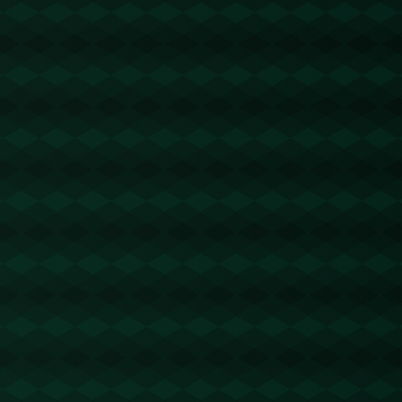
拉什福德送至第七级联赛球队.