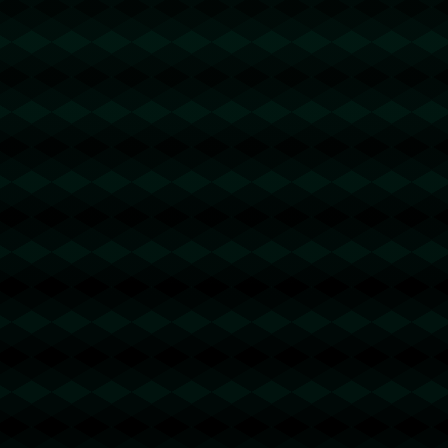
革面”之旅。
后带来了全新的战术理念，拥有极高的压迫式打法。将拉什福德送至低级
境中**全面适应**并理解滕哈赫的战术布置。这不仅能回归到基本功的提