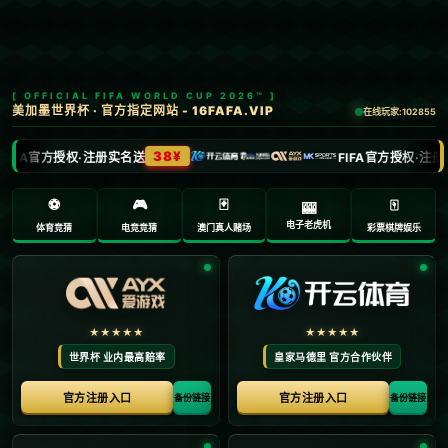
范乔丹该气愤！火箭121-110击败爵士，申京爆发，格
林伊森齐发力.