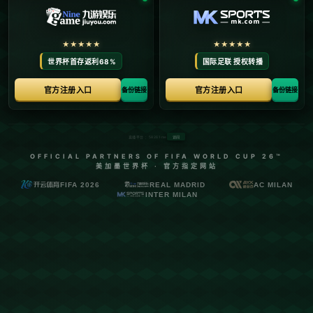
**范乔丹该气愤！火箭121-110击败爵士，申京爆发，格林伊森齐发力
**
近日，休斯顿火箭队以121-110战胜犹他爵士，这场比赛引起了篮球
圈的不小震动。*范乔丹*，这位NBA圈内备受关注的球员，此次或许
感到不满，因为在这场比赛中，火箭的新星们展现了强大的实力。本