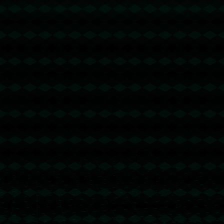
**结论**
综上所述，火箭队的胜利并非偶然，而是多位球员共同努力的结果。
其中，申京、格林和伊森的崛起为球队带来了新的希望和活力。而范
乔丹在面对这些新星时，或需要调整自身，融入团队的新战术体系。
对于整个NBA联盟来说，这种新旧交替的现象，正在悄然改写联盟未
来发展的趋势和走向。