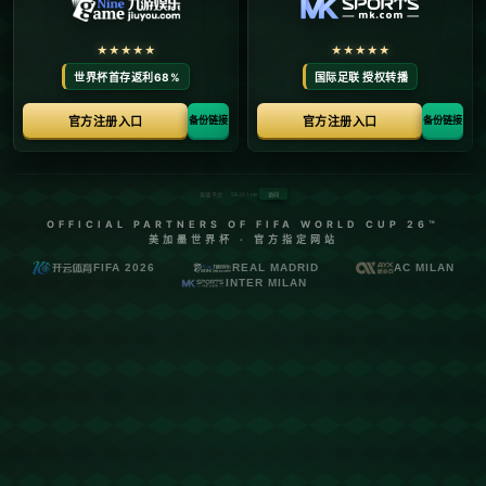
**EDG.M与Hero在这一场激烈的对决中上演了一场视觉盛宴，精彩纷
呈的比赛瞬间令观众大呼过瘾。在这一轮对决中，EDG.M与Hero打成
1-1平局，其中落尘的马超表现尤为突出，成为了本场比赛的焦点。**