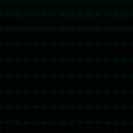
正如生命不可预知，比赛中同样充满不确定性。北京队在面临周琦手
术的同时，正是培养新生代球员的大好时机。这不仅可以丰富球队的
阵容深度，还能为未来的发展提供更多选择。**北京队可以着重培养
一些年轻球员，让他们在比赛中积累实战经验，为球队的长远发展奠
定基础**。这些球员在未来不仅可以成为球队的有力补充，甚至可能
担任球队的领军人物。
**战术多样化与心理调节**
面对周琦将进行手术的现实，北京队需要在战术上更加多元化，积极
进行战术演练和尝试，以保证在季后赛中能够应对不同对手的挑战。
与此同时，心理调节也显得尤为关键。球队可通过心理疏导和团队建
设增强球员的信心，以保持积极向上的比赛状态。
总而言之，周琦的手术对北京队来说是场不小的挑战，但同时也是一
个契机。只要能有效利用手中的牌，北京队仍可在逆境中展现韧性，
创造出令人惊喜的季后赛表现。