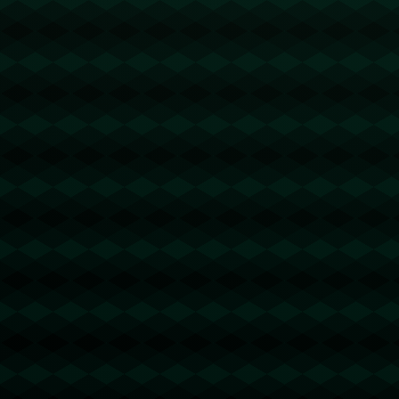
### **
另一方面，
力，索博斯
補效應，讓
然而，利物
浦後防多次
快速推進。