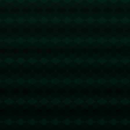
利物浦：進攻火力依舊鋒利，但防守不容忽視**
**利物浦本賽季狀態正佳**，在前4輪中收穫3勝1平，尤其是新援索博
洛伊已迅速融入克洛普的體系，給球隊提供了更多的進攻變化。除此之外，
利物浦的進攻端威力十足。
浦在防守上的穩定性卻成為球迷最為擔心的問題。雖然范戴克和阿利松依舊
出現險情**。面對反擊能力突出的狼隊，利物浦的後防壓力將空前巨大。