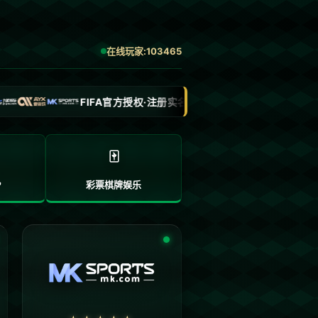
全国免费电话：
025-7796326