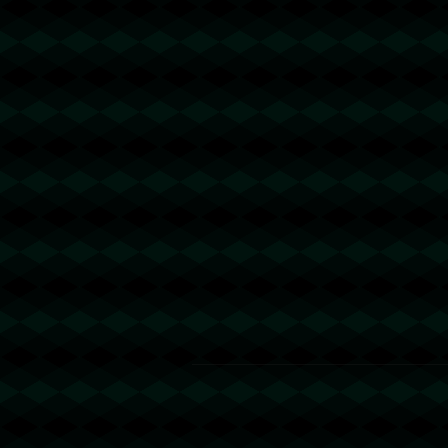
此外，李康
入韓國裁判
### **外
隨著比賽競
也為中超裁
整體形象和
---
在此次事件
無論這次裁
Copyright 2024
海星体育官网 - 海星足球,