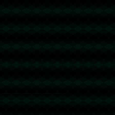
裁判能力與水準自然也具有一定的國際競爭力。**引
值得期待的發展方向。
經驗豐富的執法人員，他們不僅能為比賽公正性護航，
或許將越來越成為中超的一份標配，而這對提升聯賽的
也再次彰顯了聯賽官方對裁判公正性和專業性的重視。**
得載入史冊的重要時刻。**
海星足球,海星NBA,海星欧洲 - 海星体育直播