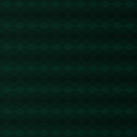
執法本輪中超聯賽.