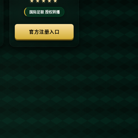
当前位置：
首页
>
新闻中心