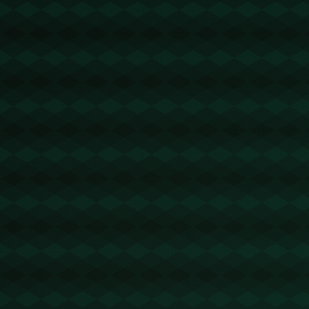
公司新闻
行业动态