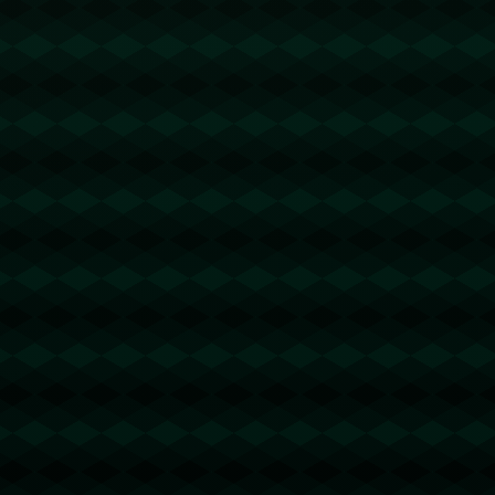
析**：去年赛季中，印城队的一场敌对比赛中，替补球员曾在关键时刻贡
的重要性。球队应在此基础上继续发掘更多的**低调而高效**的球员，使他们
*：扣篮王转型为3D高手在印城球队中发挥着至关重要的作用，而哈利虽为
培养奇兵，球队能在赛季中取得更好的成绩，最终实现突破。因此，团队
样的努力，印城有望在未来的比赛中脱颖而出，实现新的辉煌。