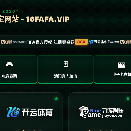
新闻动态
联系我们