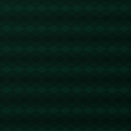
至关重要的作用。他们为主力球员提供休息时间，同时在关
常是其不可或缺的一部分。印城球队应注重培养有潜力的替