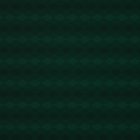
*：近年来，NBA赛场上涌现出众多天才球员，他们以各种独特的方式影响
，成为球队的3D高手——他们不仅在进攻端保持着高效节奏，还通过卓
上，这种转型意义尤为重要。
提升**：随着篮球技战术的不断发展，单一的技能已无法满足球队的多样
依赖于高空作业，而是积极磨练防守技巧，并提升外线投篮的稳定性。这
供了更多选择。他们通过**精准三分**和**坚韧防守**成为名副其实的3
赖头号明星哈利。
挑战**：印第安纳球队近年来在NBA东部赛区表现不错，但想要更进一步
才能。然而，**哈利无法单独肩负起所有责任**，尤其是在面对强敌时
员，还包括替补的表现。