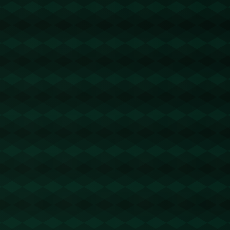
，魔法板凳需有奇兵.