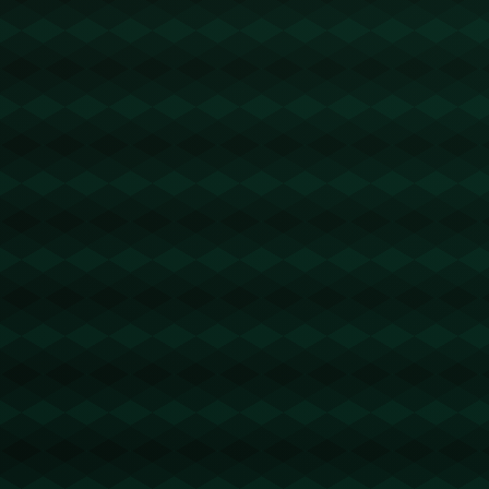
**魔法板
键时刻带来