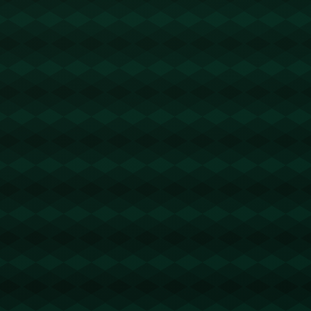
凳的作用**：在当今激烈的比赛环境中，板凳球员的表现对球队胜负起着
意想不到的**能量和战术选择**。一个成功的球队，板凳球员的表现通