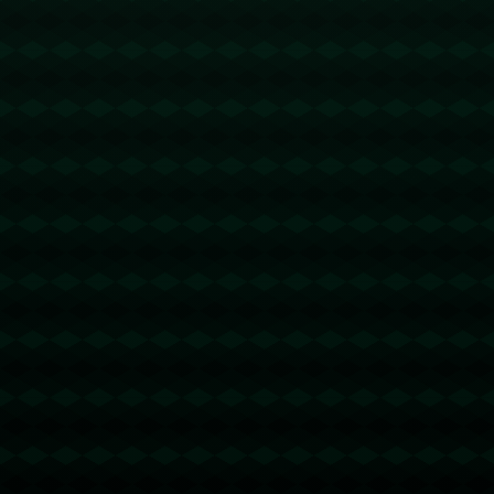
**心理因素：决心与耐心**
在足球比赛中，**心理因素**往往是影响胜负的关键。很多时候，赢得
比赛并不是依靠强势的进攻，而是通过耐心的防守和把握机会。一支
球队在比赛中展现出的耐心与稳定性，通常能够在关键时刻帮助他们
获得优势。
曼联、切尔西和尤文图斯在这些比赛中的表现恰恰印证了这一点。**
球员的心理素质**在比赛过程中起到重要作用，而这些球队的教练也
通过不同的方式让球员保持平稳心态。通过强调团队合作和信任，这
些队伍在赛场上表现出色。
**案例分析：把握机会的艺术**
以曼联为例，他们在对阵伯恩利的比赛中展现出的不仅仅是力量上的
对抗，而是对比赛节奏的**精准把握**。通过观察对手的防御体系，找
到最佳进攻时机，最终达成目的。这不仅是拉什福德个人能力的体
现，更是曼联整支球队在战略上的成功。
切尔西与尤文图斯也不例外，他们在比赛中展示出了如何在有限时间