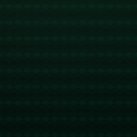
**险胜：战术上的精确制导**
在现代足球中，**战术规划**的重要性毋庸置疑。曼联最近对阵伯恩利
的比赛中，拉什福德在关键时刻打入制胜一球，帮助球队以1-0的比分
稳稳拿下三分。这样的战术选择不仅保证了球队的防守稳定性，同时
也避免了因过多投入攻击导致的防线漏洞。这种以最少进球实现胜利
的策略可以减轻赛场上不必要的压力，使每一个进球都变得至关重
要。
切尔西在面对伯恩茅斯时也采取了类似的方法。通过精准的**战术应
用**和全场紧密的防守，他们在比赛中保持了1-0的领先直到比赛结
束。切尔西主教练强调，比赛的胜利不仅仅取决于进球的多少，而更
重要的是进球的质量与适时性。有时，一个**关键进球**足以奠定比赛
的基础。
尤文图斯同样，在对阵国际米兰的意甲联赛中，以最小的优势取得胜
利。尤文图斯的防守阵型和球员之间的默契协作，让他们以极小的代
价保住了一场胜利。**这种策略**不仅弥补了进攻不足，反而让球队在
战略上更加成熟。