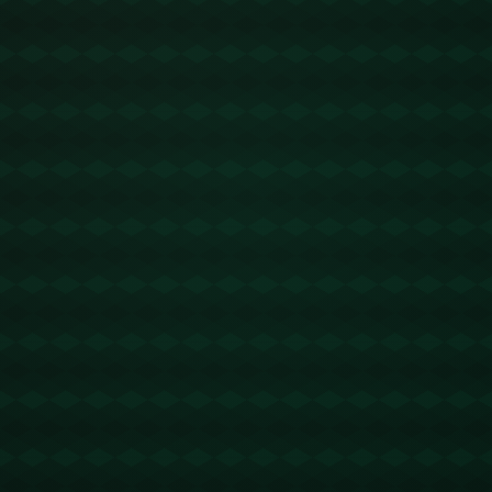
在足球比赛中，赢得胜利的方式有很多种，但对一些球队而言，以最
小的代价拿到赛场上的三分似乎是一种值得称赞的艺术。最近，曼
联、切尔西和尤文图斯都在比赛中以险胜对手的方式取得了胜利，而
这不仅仅是一种巧合或者偶然，在战略、战术和心理层面上都显现出
其独特的运作模式。