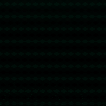
和空间下，最大化地利用场上的机会。这些队伍通过精确分析对手的
弱点，采用最有效的进攻策略，同时通过稳定的防守保证胜利。这种
将机会转化为胜利的艺术，可以成为其他球队效仿的经典案例。
**综上所述**，险胜不仅是一种意外，更是一种从**战略布局**到**心理
准备**再到**机会把握**的全方位体现。在足球的世界里，追求简单而