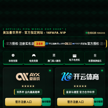
约基奇你太狠了，61分10板10助暴走，达成史无前例
的神迹.