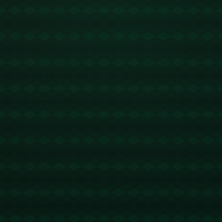
作为掘金队的绝对核心，约基奇早已在联盟中凭借出色的技术和全面
的能力奠定了自己的地位。从防守到进攻，从传球到得分，他几乎没
有短板。在这场惊艳绝伦的比赛中，约基奇以令人难以置信的**61分**
刷新了人们对中锋的认知。虽然传统意义上的中锋更多负责篮下得分
和防守，但约基奇已彻底颠覆了这类固有印象。他不仅可以在禁区如
鱼得水，还能拉到外线投射精准三分，让比赛充满观赏性。
**关键数据**告诉我们：在这场比赛中，约基奇的投篮命中率高达
70%+，其中外线三分更以几乎零失误的表现成为掘金赢球的关键因
素。更重要的是，他不仅自己得分如雨下，还在助攻方面显得游刃有
余。
---
### **61分背后的团队合作与智慧**
虽然达成61分的个人纪录足够耀眼，但约基奇的打球方式绝非只追求
个人数据。他的十次助攻充分印证了一个重要逻辑——篮球是团队运
动。约基奇善于吸引防守注意力，并能精准判断队友的跑位和进攻机