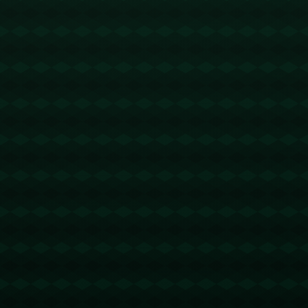
会。面对对手的夹击防守，他冷静地选择传球，为队友创造最佳得分
机会。正是这种智慧与团队协作的完美结合，让他的得分与助攻齐
飞，达成了令人叹为观止的**三双成绩**。
---