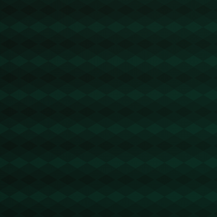
**馬刺代
在2023
載了球隊重
示了文班在