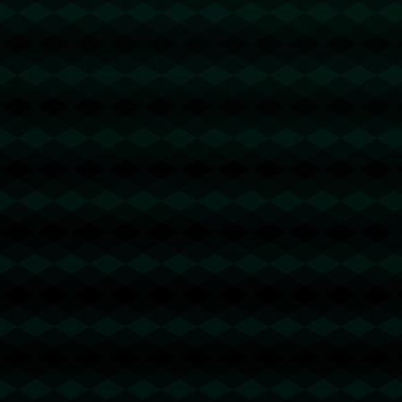
### **
儘管文班亞
野，以及三
線球員”。
### **結