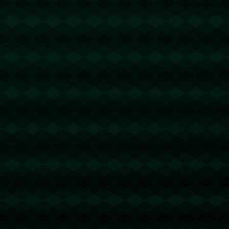
治力代表。恩比德不僅多次在籃板榜和蓋帽榜排名領
成功在於，他懂得在關鍵場合中短時間內統治籃板和籃下防
活動能力和場上智慧讓他更具多樣性。主教練指出，
端無可匹敵的臂展能帶來全隊風格的變革。”**