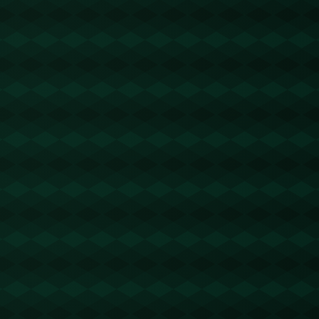
東尼奧馬刺隊選中，不僅吸引了全球籃球迷的矚目，也承
下，才是文班亞馬最重要的使命。”** 這一觀點不僅揭