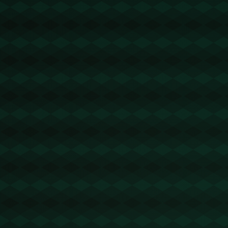
公司新闻
行业动态