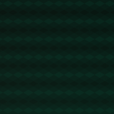
馬刺代理主帥闡述文班：在攻防兩端統治籃