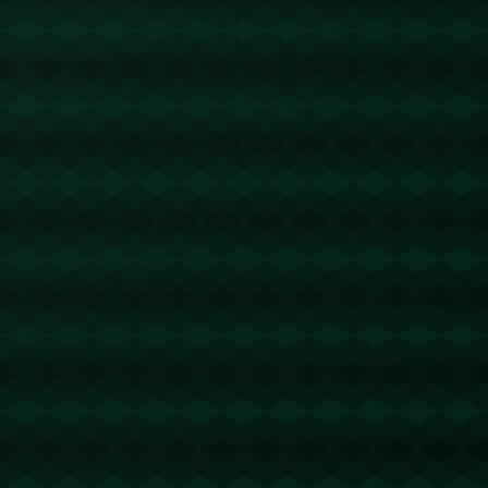
與場上競爭力**。他不僅擅長在防守端阻截對手的投
刺傳奇內線**蒂姆·鄧肯**的全能表現。
是防守，他都能有效地統治禁區。"** 根據數據分析，
時，他場均攻下21分，闡明了進攻端的不俗實力。