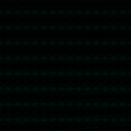
释了篮球的魅力。
Copyright 2024
海星体育官网 - 海星足球,海星NBA,海星欧
洲 - 海星体育直播
All Rights by
海星体育官网 - 海星足球,海