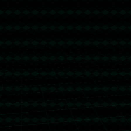
为伦敦城带来更多的国际曝光。随着近年足球市场的国际化发展趋
势，选择具有国际影响力的球员是众多球队提升品牌价值的重要策略
之一。
**总结沈梦雨的加盟对英冠联赛的影响**
沈梦雨的到来无疑将成为下赛季英冠的一大看点。她的技术和经验会
给雌狮队带来迫切需要的中场支撑，并可能成为球队晋级的重要因
素。而对于赛场之外，更是一种文化交流与体育产业的碰撞。通过她
在比赛中的优异表现，沈梦雨不仅能提高自身的国际地位，也能为中
国足球赢得更多的关注和支持。沈梦雨的加盟是英冠联赛的一个重要
发展标志，预计将为球员、球迷和整个足球界带来新的篇章。
Copyright 2024
海星体育官网 - 海星足球,海星NBA,海星欧
洲 - 海星体育直播
All Rights by
海星体育官网 - 海星足球,海
星NBA,海星欧洲 - 海星体育直播
地址：湖北省省直辖县级行政区划潜江市龙湾镇 电话：