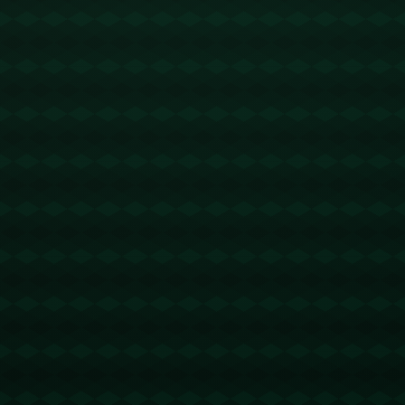
**多方面提升球队实力**
雌狮队一直以来在英冠联赛中都具有一定的竞争力，但沈梦雨的加盟
有望提升球队的整体表现。首先，她能够在比赛中充当**组织者**，使
球队在复杂的比赛环境中更为游刃有余。其卓越的传球能力将使得伦
敦城在对阵各队时有更多的进攻锐度。此外，沈梦雨的**国际比赛经
验**也将为队内年轻球员提供宝贵的学习机会，帮助他们更快适应比
赛节奏，并提升个人的技术能力。
**沈梦雨在国际舞台上的亮相**