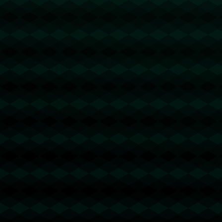
### **2
作为另一支老
氛围著称，至
墨尔本胜利
盟，为球队
---
### **3
作为一支相
称草根球队
这支球队的成
Cirio
---