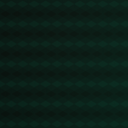
公司新闻
行业动态
# 澳超联
**澳洲足球
精彩瞬间，
步，也记录
---