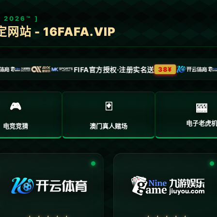
新闻动态
联系我们