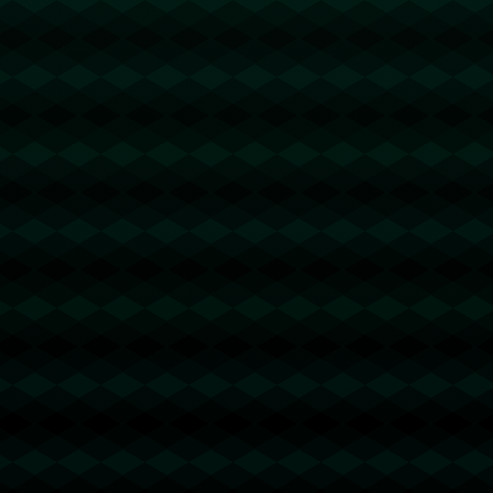
：全面立体的胜利**
据来看，阿森纳的控球率和射门次数均占据优势，尤其是在*关键区域的控
的成功射门转化率和奥巴梅扬的准确传球以及跑动距离都显示出这场胜利