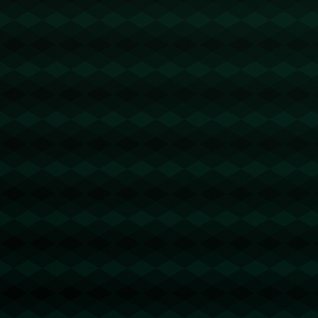
本场比赛中
了一次助攻
锋迅速成为
**战术部署
阿森纳主教
力，将球快
了两人优良