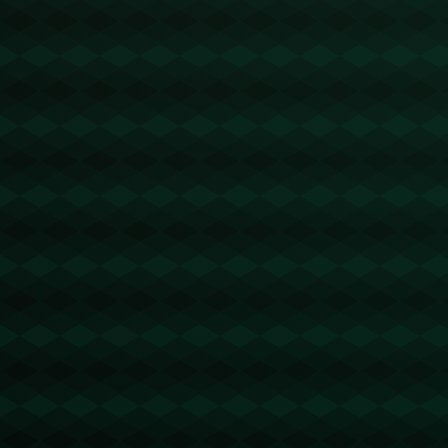
**英超联
90分钟，
**前言**
作为英超新
置的战术计
**托马斯的
自从托马斯
为球队首开
胁。
**奥巴梅扬