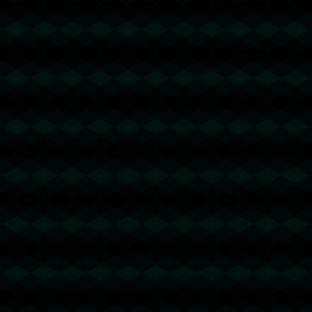
合、战术执行力和球员状态的一次集中展示。在英超的
过对托马斯、奥巴梅扬及全队的剖析，可以看出这不仅