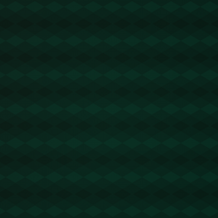
英超第9輪阿森納3-1阿斯頓維拉 托馬斯