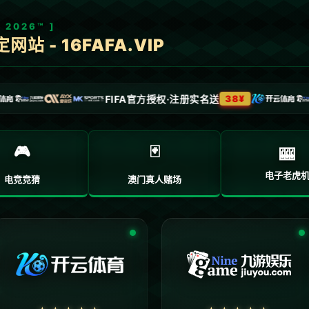
新闻动态
联系我们