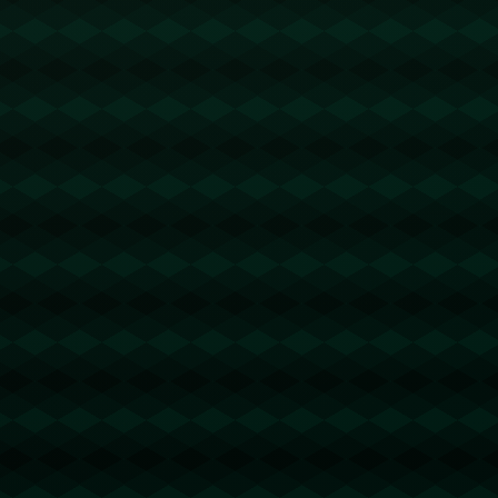
，奥巴梅扬的表现无疑是阿森纳取胜的*关键因素*。他不仅凭借精湛的技
，完美诠释了“*传射建功*”。奥巴梅扬的多次头球和远射体现了其多面
对方防线的心腹大患，不仅通过进球直接威胁对手，也通过拉扯和传球激
：阿尔特塔的策略**
练阿尔特塔在本场比赛中对球队的战术安排进行了精细调整。他选择了一种
速地转移到中前场。尤其是在中场与锋线的联动上，阿尔特塔将**托马斯
的长处。