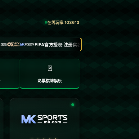
全国免费电话：
025-7796326