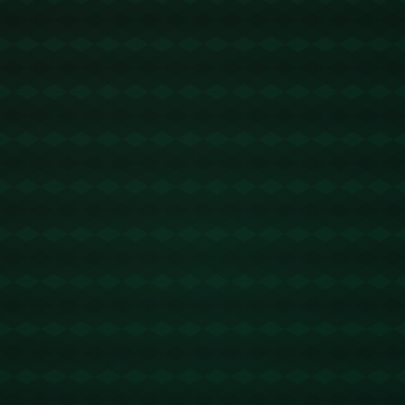
这场比赛的胜利尤为值得关注，因为亚历山大的卓越表现为比赛定下
了基调。他全场拿下27分，并贡献了12次助攻，成为全队不可或缺的
主力。
**亚历山大的关键性表现**