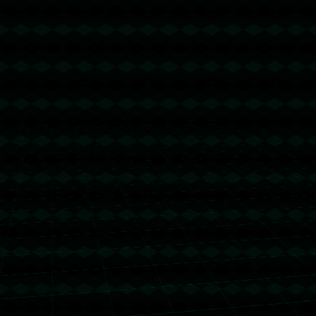
洞察了对手的防守策略，并**制定了精准的进攻计划**。这帮助球队在
比赛中快速打开局面，占据主动权，使比赛走向有利于雷霆的方向。
**值得学习的经典战例**
雷霆队现象级的连胜不禁让人回想起过去NBA赛场上其他传奇球队的
表现。像2000年代的湖人和公牛队，他们都曾依靠出色的团队配合和
明星球员的发挥创造丰功伟绩。而现如今，雷霆凭借亚历山大的演出
以及整体的默契协作，正在谱写着属于他们的传奇篇章。
总的来说，**澳克拉荷马城雷霆队以145-117大胜芝加哥公牛队，展示
了球队在所有方面的优越性**。无论是亚历山大的个人表现、团队的
协作，还是教练的战术部署，都为其十连胜奠定了坚实的基础。这不
仅提高了球队的士气，也增加了他们在本赛季更进一步的信心。雷霆
队正朝着更高的目标稳步前行，值得所有篮球爱好者持续关注。
Copyright 2024
海星体育官网 - 海星足球,海星NBA,海星欧
洲 - 海星体育直播
All Rights by
海星体育官网 - 海星足球,海