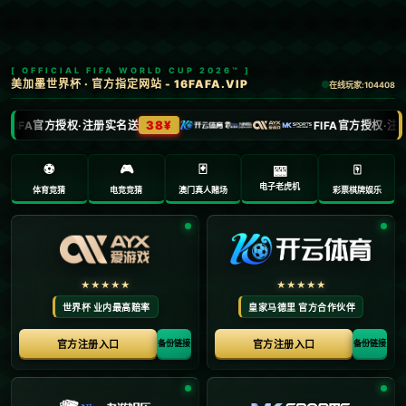
力劈华山！李添荣反击接球高高跃起完成单臂砸扣，
上海反超.