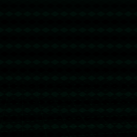
Copyright 2024
海星体育官网 - 海星足球,海星NBA,海星欧
洲 - 海星体育直播
All Rights by
海星体育官网 - 海星足球,海
星NBA,海星欧洲 - 海星体育直播
地址：湖北省省直辖县级行政区划潜江市龙湾镇 电话：