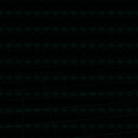
---
### **結語**
三球防守的進化讓我們真切感受到，籃球運動並不僅是身體技術層面
的對抗，更是一場充滿心理較量與策略運用的綜合博弈。正如小橋所
感慨的，這種進步看似有魔術般的不可思議，但背後卻有著無數汗
水、數據支持以及精妙配合的默契推動。如果說籃球是一門藝術，那
麼三球防守無疑是公開演繹的魔術，讓每一位球迷沉迷其妙不可言的
魅力之中。
Copyright 2024
海星体育官网 - 海星足球,海星NBA,海星欧
洲 - 海星体育直播
All Rights by
海星体育官网 - 海星足球,海
星NBA,海星欧洲 - 海星体育直播
地址：湖北省省直辖县级行政区划潜江市龙湾镇 电话：
025-7796326 传真：025-7796326
手机：15892129344 联系人：海星体育官网 - 海星足球,