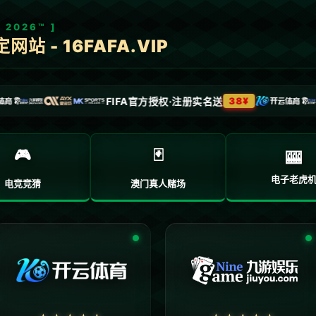
新闻动态
联系我们