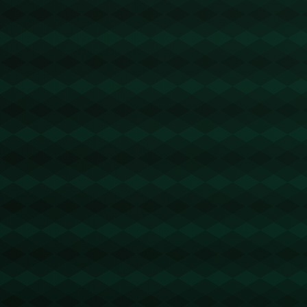
从商业价值
### **体
**体育赛
台争夺的重
的核心目标
腾讯自20
互动社区和
跃度与忠诚
### **
互联网巨头
化变现模式
活跃度，间
举个典型例
伴。**这
成为建立数