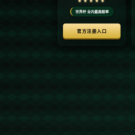
新闻中心
新闻中心