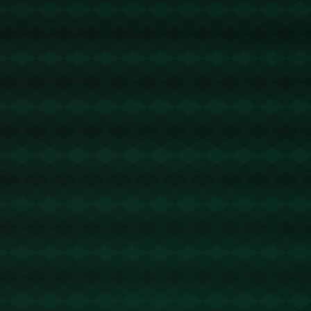
腾讯和NBA再续5年合约 为何互联网
BA再续5年合约，为何互联网巨头对体育热情不减？**
育逐渐成为互联网巨头争夺的重要赛道。从电竞到传统体育，头部企业纷
NBA宣布再续5年合约，这一大手笔背后，隐藏的是互联网巨头对体育的