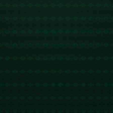
### **乒乓球运动：甩掉屏幕带来的“视力杀手”**
近年来，由于过度看手机、平板和电脑等电子设备，青少年的近视率
居高不下。而乒乓球这项运动正巧成为改善这一问题的重要抓手。运
动医学研究表明，**乒乓球因其球速快、需要高频次的动态眼部追
视，对视神经的锻炼效果极佳**，既能提高青少年的眼球灵活性，还