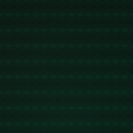
在这个电子产品充斥生活的时代，儿童和青少年视力问题日益严峻，
家长和教育机构对这类问题愈发关注。然而，一项兼具趣味性和健康
性的运动却悄然成为了孩子们摆脱电子屏幕、保护视力的“秘方”。这
项运动正是被誉为“国球”的乒乓球。在四川省遂宁市蓬溪县举行为期
三天的“乒乓球少儿联赛”中，500余名乒乓小将挥拍竞技，以热情与汗
水传递乒乓精神，同时也为家长们提供了一个用运动守护孩子视力的
优秀示范。
---