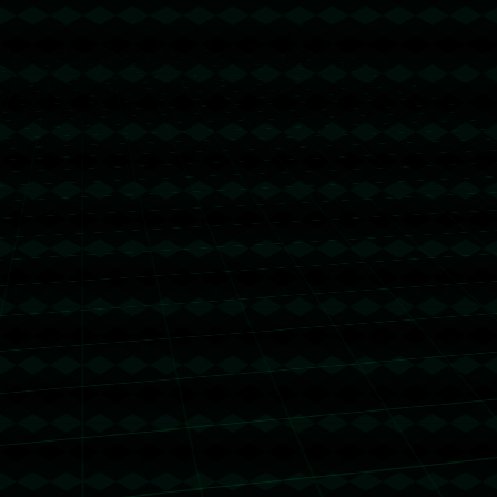
作。**这一举措不仅增强了运动的趣味性，也让家长看到科学化训练
在改善孩子体质与保护视力方面的潜力。**
---
### **乒乓球：孩子们的成长伙伴**
乒乓球不仅是一项提高竞技能力的运动，更是一位孩子健康成长的伙
伴。在挥拍之间，视力得到了保护，心理也得到了拓展。对于家长来
说，这无疑是一项既经济又高效的“健康投资”。而对于孩子们而言，
乒乓球赛场不仅是竞争的舞台，更是**与健康同行、与快乐为伴的成
长课堂**。
Copyright 2024
海星体育官网 - 海星足球,海星NBA,海星欧
洲 - 海星体育直播
All Rights by
海星体育官网 - 海星足球,海
星NBA,海星欧洲 - 海星体育直播
地址：湖北省省直辖县级行政区划潜江市龙湾镇 电话：
025-7796326 传真：025-7796326