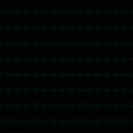
通过这篇文章，我们不仅能感受到里萨谢那种**无拘无束又充满激情
的球场风格**，也能体会到他对篮球和胜利的坚定追求。可以说，他
让篮球不只是一项运动，而是一种艺术，一种对自我极限的不断探
索。