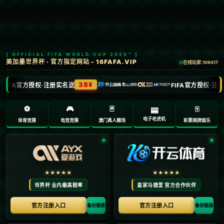
里萨谢：我打得很自由 每次踏上球场时都会拼尽全力.