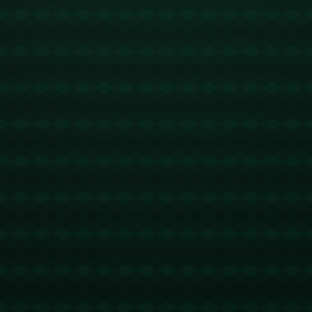
**自由的打法，创造无限可能**
里萨谢的默契配合与独特风格在篮球界独树一帜。他常说：“我打得很
自由。”这种自由不仅体现在他的技术上，更体现在他的心态上。他并
不拘泥于固有的战术，而是根据场上的变化作出迅速反应。这种灵活
而机智的风格，使他在赛场上如鱼得水，也常能为球队创造出意想不
到的战机。
回顾里萨谢与其他明星球员的对决，他的动作总是令人眼前一亮。在