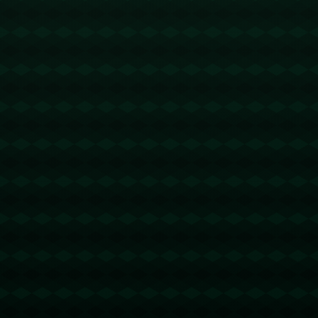
去年与顶尖球队的比赛中，**通过一系列灵活运球和急停跳投**，里萨
谢成功帮助球队逆转局势。这种无拘无束的打法，不仅体现了他的个
人能力，更展示了他在关键时刻的冷静与决策力。
**拼尽全力，为每一场比赛**
“每次踏上球场时，我都会拼尽全力。”对于里萨谢来说，这不仅仅是
一句口号，而是一种信念。他深知每一次出场都是向胜利迈进的一
步，因此他对待比赛的态度始终如一——全力以赴。
耐心、毅力和不断自我挑战是里萨谢成功的秘诀。在一次重要的季后
赛中，他在**体力即将耗尽的情况下依然坚持**防守，全场下来，他的
奋力拼搏不仅感染了队友，也赢得了球迷的阵阵喝彩。
**自由与拼搏的完美结合**
里萨谢的球场表现，实际上是一种**自由与拼搏的完美结合**。这两种
看似矛盾的特质在他身上得到了和谐统一。在他的比赛中，自由的打
法让他的每一场出场都充满了悬念，而拼尽全力的决心又使他的每次
拼搏都达到了极致。