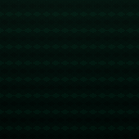
和第三球提供了决定性的支持。
**第一粒助攻**是一记极具想象力的挑传，直接撕开了对方防线，落点
精准如刀；**第二粒助攻**则是通过快速的地面配合后送出的直塞，体
现了他阅读比赛的能力和冷静；至于*第三次助攻破门*，更是依赖边
路推进后的倒三角传球策略，为队友创造轻松得分的机会。
菲利克斯的这场表现不仅让球迷赞叹不已，也让外界重新审视他的潜
力。有评论认为，过去两个赛季的低迷可能只是他个人适应新环境的
短暂问题，如今的复苏或许标志着他开始兑现天赋。
---
### **强大的整体性：马竞攻防两端铸就稳定基础**
尽管莫拉塔与菲利克斯的超强发挥吸引了最多的聚光灯，马竞作为一
个整体的配合却是成功的核心原因。防守端，*奥布拉克*再一次零封
对手，他与后防线的稳健表现化解了多次对手的威胁。此外，科克等
中场球员在推进和控球方面的贡献，也让马竞的比赛始终在自己的节
奏范围内。