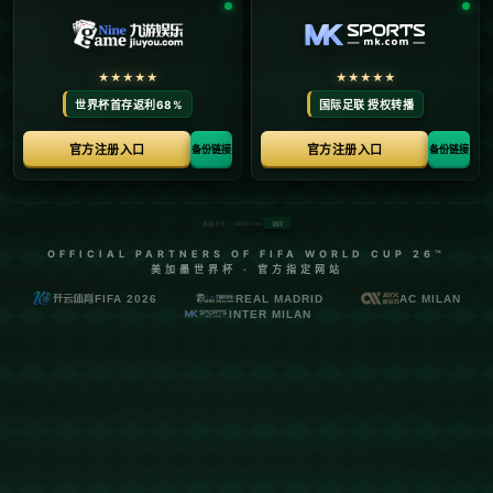
**西甲焦点战：莫拉塔双响+菲利克斯助攻戴帽，马竞3-0客胜震撼全
场**
在2023年西甲赛场上，马德里竞技又一次刷新了人们的期待。在对阵
中游劲旅的比赛中，*莫拉塔*展现了顶级前锋的冷静与精准，而菲利
克斯则用一场堪称完美的助攻秀证明了自己的价值。这场比赛中，马
竞以3-0的比分在客场轻取对手，不仅稳固了自己在积分榜上的位置，