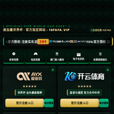
西甲-莫拉塔双响 菲利克斯助攻戴帽 马竞3-0客胜.