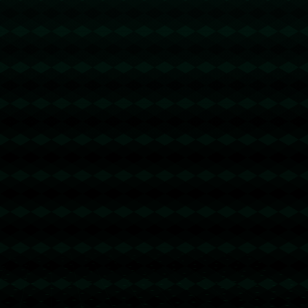
对于球迷和业内人士，这场比赛不仅是一场视觉盛宴，更是对目前中
超联赛竞争格局的一次有力反映。随着赛季的深入，更多球队将展现
出他们的风采和魄力。此役之后，天津津门虎士气高涨，进一步激励
他们在接下来的比赛中保持优异表现，而滄州雄獅则需认真反思策
略，以期在未来的比赛中重振旗鼓。
这场比赛为我们带来了诸多思考，无论是球队打法还是球员个体表
现，都为**中超联赛**的精彩增加了更多看点。我们期待余下赛季能看
到更多这样激动人心的对决，也期待更多球员能如谢维军般，在赛场
上大放异彩。