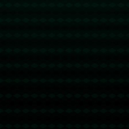
决赛不仅仅是欧洲荣耀这么简单，它还是一场“主场借影”的附加较
量。同联赛球队之间的竞争更像是将国内争斗引入国际赛场。心理
上，多数球员希望“战胜宿敌，比夺冠本身更重要”，这份额外的压力
往往把比赛推向极限。
---
### **经典案例：从马德里德比到英超对决**
1. **马德里德比：一触即发的火花**
2014年的欧冠决赛堪称是同联赛德比的巅峰之战。从西甲到欧冠，皇
马与马竞之间的火药味从未减少。马竞靠防守和稳定崛起，皇马则凭
借技术和巨星压制。两队的决赛较量吸引了全球亿万球迷。然而，激
烈的碰撞最终还是以皇马依靠加时赛锁定胜局结束——这无疑体现了
德比赛局中“一方强队的底蕴最终占优”的趋势。
2. **英超的全面爆发**
英超联赛在2019年迎来历史性时刻，利物浦与热刺晋级欧冠决赛，切