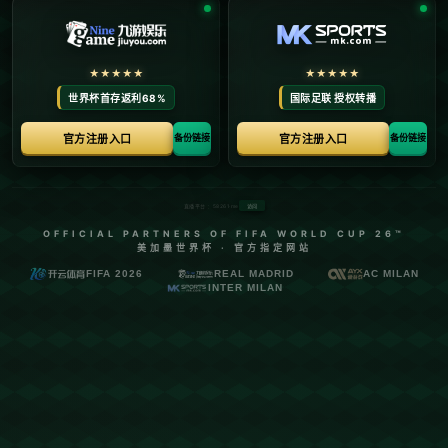
### 本赛季欧冠欧联：若决赛上演同联赛德比，结局只有一种可能？
**欧洲足坛的争霸赛**一直是球迷关注的焦点，而其中欧冠与欧联作为
最受瞩目的两项赛事，承载了无数俱乐部的辉煌梦想。同联赛球队之
间的较量，尤其是在决赛这样的舞台，更是引发了广泛的讨论。*那
么，当欧冠或欧联的决赛上演“同联赛德比”时，是否只有一种可能的
结果？*今天，我们来一探究竟。