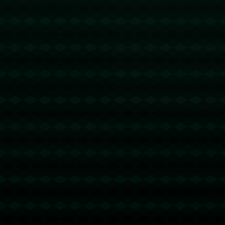
### 青岛之行的苦涩：旅途疲惫与心理压迫