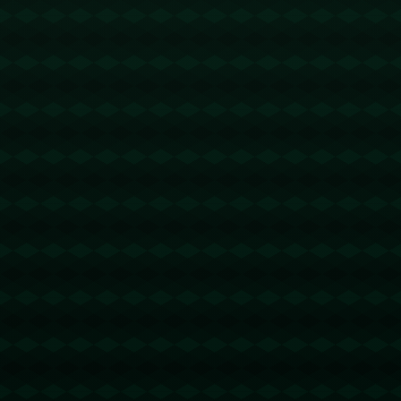
证明自己的价值。这一点在两名武汉三镇旧将身上体现得淋漓尽致。
一方是打入关键进球的锋线“尖刀”，另一方是用精准传球撕破旧主防
线的“助攻大师”。青岛队抓住了这一心理契机，用战术围绕他们制定
了针对性的打法。
同时，从武汉三镇的视角看，这场失败暴露了球队在防守端的失误和
心理调节问题。**对旧将的高压关注似乎削弱了三镇整体战术的稳定
性，或许他们寄望压制旧将而忽略了青岛未来的攻击端团队合作。**
对此，三镇主帅赛后发布会中也坦言，“这种失利令人难过，但我们将
吸取教训，快速调整心态，重新出发”。