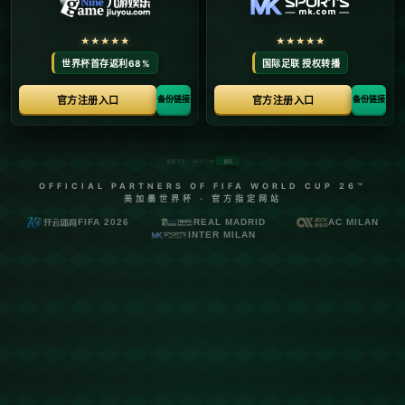
**赛季回顾：21-22德甲联赛第27轮精彩瞬间**
在**2021-2022赛季德甲**联赛中，第27轮比赛可谓是**高潮迭起，精
彩纷呈**。这一轮比赛中，不仅包含了激烈的强队对抗，也有多场充
满悬念的精彩战役。本文将带您深入了解这一轮德甲联赛中的亮点时
刻，以及对比赛的重要性进行剖析。
**拜仁慕尼黑对战柏林联合：强者再显威力**