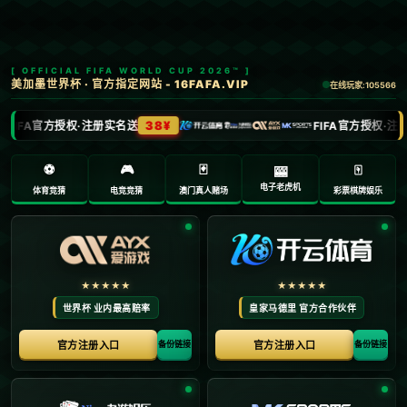
21-22賽季德甲聯賽第27輪比賽集錦.