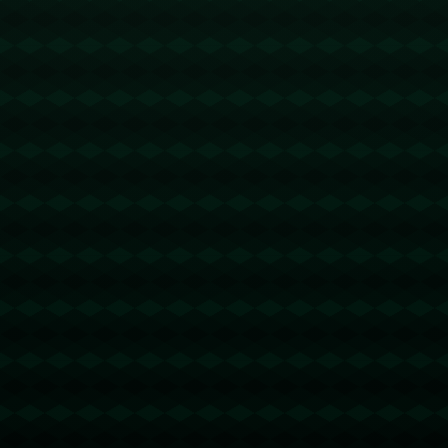
儘管哥斯達黎加在下半場一度通過芮恩题的進球試圖扳回形勢，但贊
比亞始終維持著強勢壓制。贊比亞女足通過積極的中場攔截與有效的
反擊戰略，多次威脅對方防守。不少專家在賽後指出，哥斯達黎加的
防守不夠堅固，以及進攻效率的不足，是其無法挽回頹勢的主要原
因。
### **非洲女足首次在舞台上走得更遠？**
放眼世界盃歷史，非洲女足一直被認為不及歐洲、南美等足球強國。
然而，贊比亞的勝利似乎正在改變這一刻板印象。*這場比賽不僅為贊
比亞贏得了榮譽，也讓更多人看到了非洲足球的潛力和可能性。*
實際上，在過去幾年，非洲女足逐漸呈現上升趨勢。尼日利亞作為非
洲傳統強隊，曾在世界舞台上多次獲得佳績。而如今，贊比亞以「銅
女王」之姿加入這一行列，她們的成功案例無疑為其他非洲國家帶來
啟發。