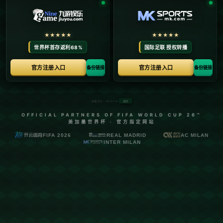
**姆韋姆巴昆達南吉破門！贊比亞創歷史，銅女王首次世界杯小組賽
告捷**
2023年女足世界杯，歷史性的一幕在小組賽階段上演。贊比亞女足以
3-1戰勝哥斯達黎加，完成了一場極具紀念意義的比賽——這是贊比亞
女足在世界杯賽場上的首場勝利。隊員姆韋姆巴和昆達南吉的進球，
更是將這場勝利推向了高潮。不僅意義非凡，贊比亞的奮戰也為非洲
女足崛起注入了全新活力。