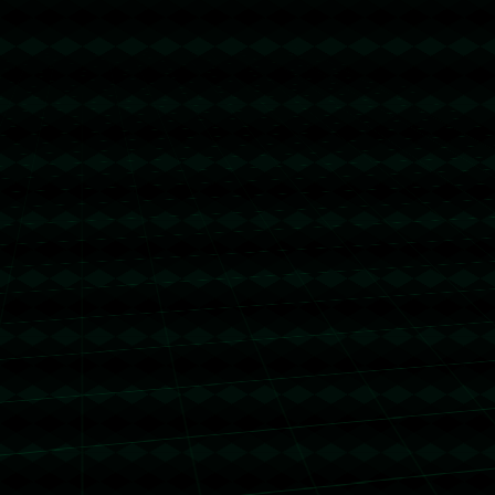
對於贊比亞女足來說，這場歷史性的3-1勝利僅僅是開始。姆韋姆巴和
昆達南吉的表現已成為非洲女足振興的象徵。在未來，更多的「銅女
王」們有望登上更高的舞台，挑戰世界強隊並創造屬於她們的足球傳
奇。
Copyright 2024
海星体育官网 - 海星足球,海星NBA,海星欧
洲 - 海星体育直播
All Rights by
海星体育官网 - 海星足球,海
星NBA,海星欧洲 - 海星体育直播
地址：湖北省省直辖县级行政区划潜江市龙湾镇 电话：
025-7796326 传真：025-7796326
手机：15892129344 联系人：海星体育官网 - 海星足球,