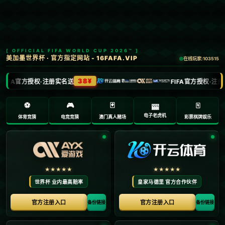
英超最强二人组：萨卡&厄德高排名第一，萨拉赫&努
涅斯位居次席.