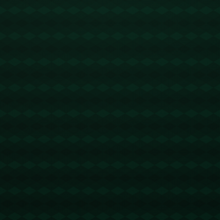
**困境重重的背后难题**
*中国男足困境重重*并非偶然，而是多种因素交织的结果。从管理体
制到青训体系，每一环节都有待提升。
**管理体制的僵化**
在中国男足的管理中，团队协调不畅的问题尤为突出。由于制度上缺
乏灵活性，决策速度和执行力度往往不如对手。而国际优秀球队在处
理管理事务时，往往以市场导向为主，更具适应性和前瞻性。
**青训体系的缺失**