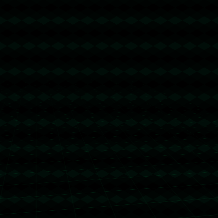
面对激烈的国际竞争，中国男足的未来需要以更宏观的视角制定详细
的计划。不仅要思考如何解决眼前的挑战，更要植根于长远的发展战
略。这不仅关乎竞技的成败，更是体育精神的一种体现。
Copyright 2024
海星体育官网 - 海星足球,海星NBA,海星欧