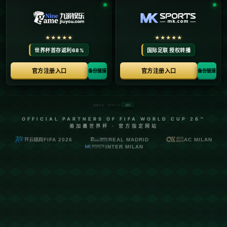
**前言**