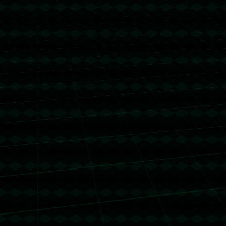
Copyright 2024
海星体育官网 - 海星足球,海星NBA,海星欧
洲 - 海星体育直播
All Rights by
海星体育官网 - 海星足球,海
星NBA,海星欧洲 - 海星体育直播
地址：湖北省省直辖县级行政区划潜江市龙湾镇 电话：
025-7796326 传真：025-7796326
手机：15892129344 联系人：海星体育官网 - 海星足球,
海星NBA,海星欧洲 - 海星体育直播
网站首页
一键拨打
公司简介
联系我们