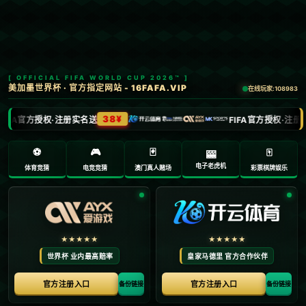
欧洲多国再次举行会议 商讨乌克兰局势和欧洲安全问
题.