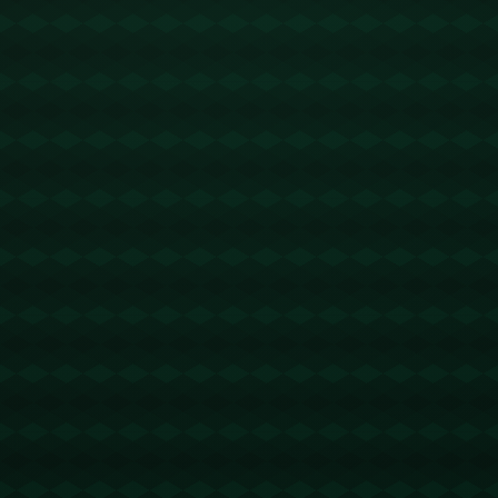
近年来，欧洲各国在对待乌克兰问题上展现出前所未有的团结。**多
国首脑频繁会晤**，共同探讨可行的解决方案。此次会议，**法国、德
国与波兰**等国积极参与，通过高层对话及具体行动计划，加强彼此
间的安全合作。双方共同认为，只有增强多边合作，才能在当前危机
中获得突破。
### 乌克兰局势带来的深远影响
乌克兰困境不仅是该国的内部事务，其**波及范围**远超国界。从军事
冲突到能源安全，再到全球粮食供应，乌克兰的问题影响着整个欧洲
大陆。**欧盟**一直密切关注事态发展，在制裁与外交劝和之间寻找平
衡。许多欧洲领导人认为，如不妥善解决，乌克兰危机将对欧洲安全