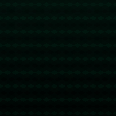
### 案例分析：**法国和德国的调停角色**
在缓解乌克兰危机中，法国与德国被视为调停主力。这两个国家不仅