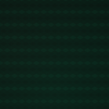
**前言：**
近年来，乌克兰局势持续引发国际社会的广泛关注，作为地区稳定的
重要组成部分，欧洲安全面临挑战。为此，**欧洲多国再次举行会议
**，共同商讨应对乌克兰危机及其带来的安全问题。这不仅旨在解决
当前的地缘政治困境，也在为欧洲的长远和平与稳定铺路。
### 欧洲多国的联合努力