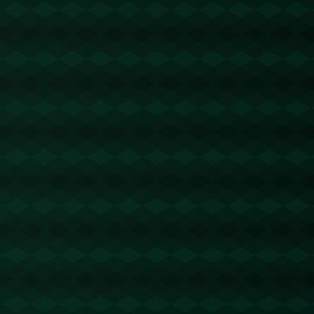
主场砸金块.