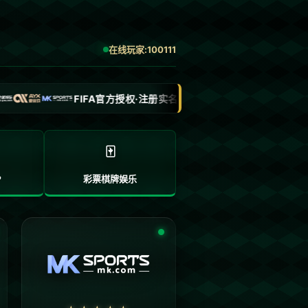
全国免费电话：
025-7796326