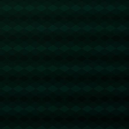
群在比赛中展现出了**非凡的投篮**技巧和敏锐的战略
对火箭时，亲眼目睹他们无数次被阻挡在关键位置。火箭队
命中率也表现出色，多次精准的出手打破了魔术的防