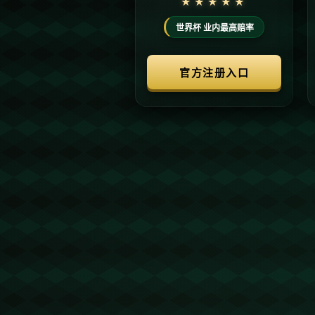
新闻中心
新闻中心