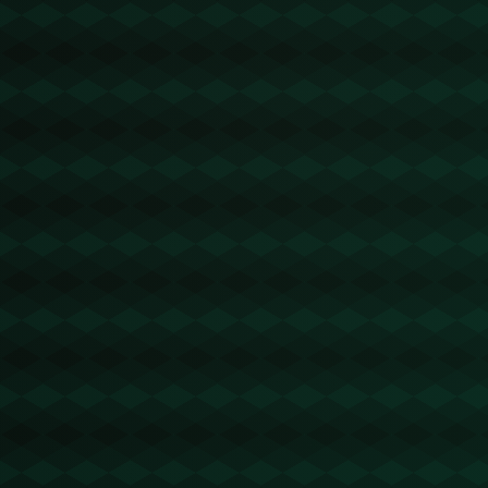
公司新闻
行业动态