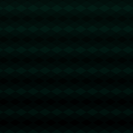
来看，曼城的主教练瓜迪奥拉在这场比赛中战术布置得当，通过中场的积
反击，还有效地保护了曼城的后防线。**防线上的组织有条不紊**，更
收获胜利的重要原因之一。
是，这场胜利让曼城在积分榜上的位置更加稳固，也成功缩小了与榜首的
本场比赛的胜利不仅是对曼城球员个人实力的肯定*，更是对球队战术体系
的追逐从未停止，这场胜利是他们在冠军争夺战中迈出的关键一步。在斯
努力。未来的比赛中，曼城需要继续保持这样的状态，才能最终实现他们
这场比赛不仅仅是一场胜利，更是一种态度的彰显。曼城用事实证明了，
方的一次强有力警告，也让球迷们对接下来的比赛充满期待。