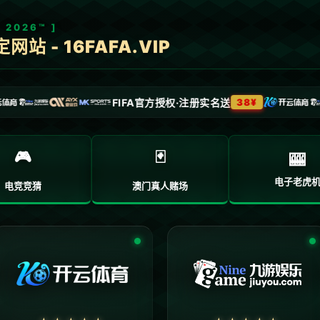
新闻动态
联系我们