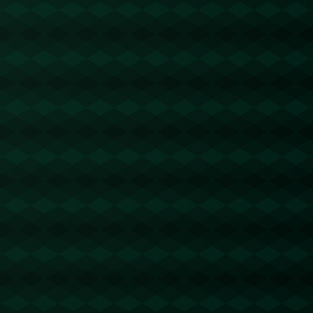
蘭德雙響！曼城縮小榜首距離！.