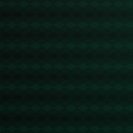
公司新闻
英超
行业动态