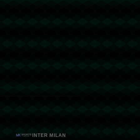
海星足球,海星NBA,海星欧洲 - 海星体育直播
-7796326
- 海星体育直播