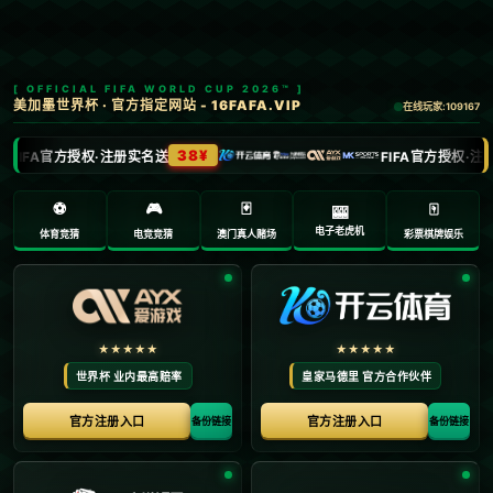
滕哈赫自信應對挑戰 不依賴長期合同保障.