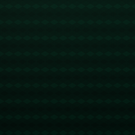
*比赛伊始，埃尔切就展现出了顽强的斗志和不俗的防守能力*。上半
场，双方你来我往，赛况一度十分胶着。然而，作为上赛季的联赛冠
军，皇家马德里很快凭借其深厚的实力和丰富的比赛经验，逐渐掌控
局面。尤其是维尼修斯，这位年轻且极具潜力的巴西球星，不断利用
速度和技巧撕扯着埃尔切的防线。