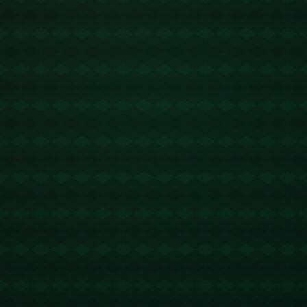
在西甲联赛的紧张赛程中，每一场比赛都是力的角逐与美的展现。**
第12轮的比赛，埃尔切主场迎战皇家马德里**，无疑是引人注目的焦
点。这场比赛不仅因为皇家马德里的出色表现而备受瞩目，更因为年
轻球星维尼修斯的**梅开二度**，以及莫德里奇精彩的**助攻**。