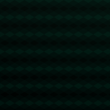
本赛季的中
况下，上港
场比赛不仅
**分析与应对
面对如此重
外，可考虑
验，年轻球
**成功案例借
从国际足球
超赛季，通