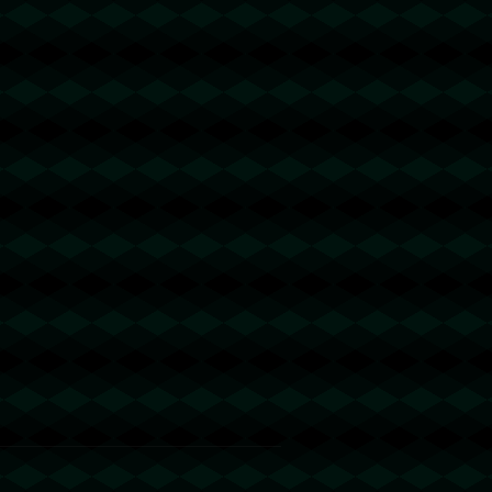
练团队应对能力的一次检验。亚冠资格的争夺不是一朝
将成为上港复兴之路上的关键节点。在未来的征程中，