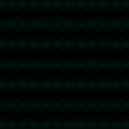
**结语**
虽说没有奥
一夕的事情
只要上港能