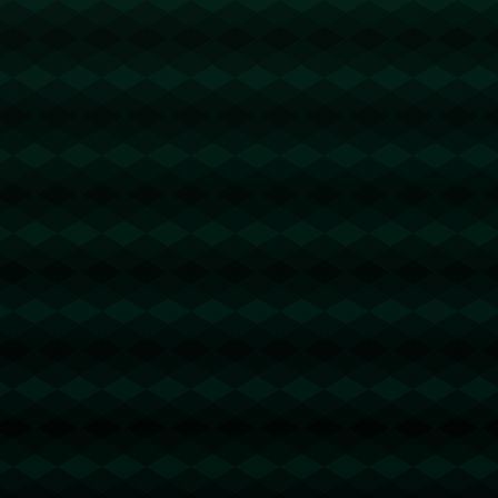
超竞争格外激烈，各队都在为取得*亚冠资格*而拼搏。上港和国安的直接
的整体实力受到打击，尤其是在面对防守严密、进攻犀利的国安时，战术
是一场普通的联赛，更是决定亚冠资格的重要一战。
**
大的挑战，上港势必需要在阵容和战术上进行调整。首先，他们可以在中
赋予其他球员更多的进攻自由，如胡尔克或阿瑙托维奇，以在关键时刻打
员有必要挺身而出，承担更多责任。
鉴**
的成功案例来看，许多球队在核心球员缺阵时通过团队合作和战术调整取得
过整体防守和团队合作，依然保持了不错的战绩。上港可以从中获得启示