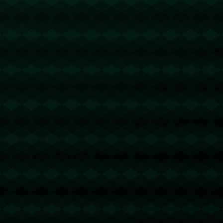
对话无疑是这一竞争中的重头戏。但在奥斯卡缺阵的情
上的应变和临场发挥将显得至关重要。对上港而言，这
场加强传控，以弥补奥斯卡缺阵带来的组织缺失。此
破僵局。事实上，上港的板凳深度也将在此时得到考
好成绩。比如，2016年的莱斯特城在坎特转会后的英
，加强全队的默契和执行力，以更好面对国安的挑战。